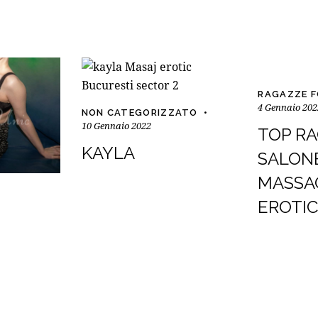
RAGAZZE 
4 Gennaio 202
NON CATEGORIZZATO
10 Gennaio 2022
TOP R
KAYLA
SALONE
MASSA
EROTI