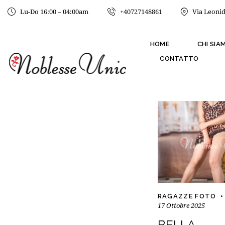
Lu-Do 16:00 – 04:00am
+40727148861
Via Leonid
HOME
CHI SIA
CONTATTO
RAGAZZE FOTO
17 Ottobre 2025
BELLA