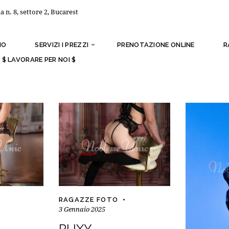
a n. 8, settore 2, Bucarest
MO
SERVIZI I PREZZI
PRENOTAZIONE ONLINE
R
$ LAVORARE PER NOI $
RAGAZZE FOTO
3 Gennaio 2025
RUXY