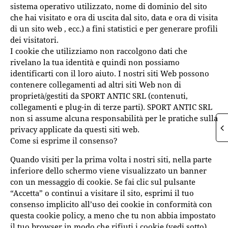
sistema operativo utilizzato, nome di dominio del sito
che hai visitato e ora di uscita dal sito, data e ora di visita
di un sito web , ecc.) a fini statistici e per generare profili
dei visitatori.
I cookie che utilizziamo non raccolgono dati che
rivelano la tua identità e quindi non possiamo
identificarti con il loro aiuto. I nostri siti Web possono
contenere collegamenti ad altri siti Web non di
proprietà/gestiti da SPORT ANTIC SRL (contenuti,
collegamenti e plug-in di terze parti). SPORT ANTIC SRL
non si assume alcuna responsabilità per le pratiche sulla
privacy applicate da questi siti web.
Come si esprime il consenso?
Quando visiti per la prima volta i nostri siti, nella parte
inferiore dello schermo viene visualizzato un banner
con un messaggio di cookie. Se fai clic sul pulsante
“Accetta” o continui a visitare il sito, esprimi il tuo
consenso implicito all’uso dei cookie in conformità con
questa cookie policy, a meno che tu non abbia impostato
il tuo browser in modo che rifiuti i cookie (vedi sotto).