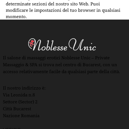
determinate sezioni del nostro sito Web. Puoi
modificare le impostazioni del tuo browser in qualsiasi
momento.
Il salone di massaggi erotici Noblesse Unic – Private
Massaggio & SPA si trova nel centro di Bucarest, con un
accesso relativamente facile da qualsiasi parte della città.
Il nostro indirizzo è:
Via Leonida n.8
Settore (Sector) 2
Città Bucarest
Nazione Romania