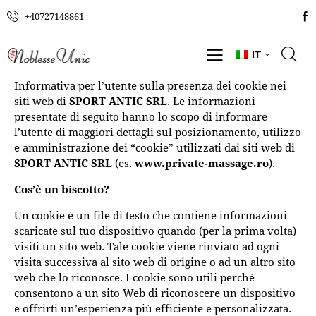
+40727148861
IT
Informativa per l’utente sulla presenza dei cookie nei
siti web di
SPORT ANTIC SRL
. Le informazioni
presentate di seguito hanno lo scopo di informare
l’utente di maggiori dettagli sul posizionamento, utilizzo
e amministrazione dei “cookie” utilizzati dai siti web di
SPORT ANTIC SRL
(es.
www.private-massage.ro
).
Cos’è un biscotto?
Un cookie è un file di testo che contiene informazioni
scaricate sul tuo dispositivo quando (per la prima volta)
visiti un sito web. Tale cookie viene rinviato ad ogni
visita successiva al sito web di origine o ad un altro sito
web che lo riconosce. I cookie sono utili perché
consentono a un sito Web di riconoscere un dispositivo
e offrirti un’esperienza più efficiente e personalizzata.