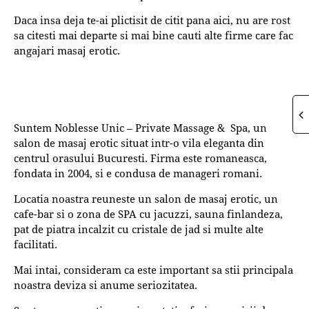
Daca insa deja te-ai plictisit de citit pana aici, nu are rost
sa citesti mai departe si mai bine cauti alte firme care fac
angajari masaj erotic.
Suntem Noblesse Unic – Private Massage & Spa, un
salon de masaj erotic situat intr-o vila eleganta din
centrul orasului Bucuresti. Firma este romaneasca,
fondata in 2004, si e condusa de manageri romani.
Locatia noastra reuneste un salon de masaj erotic, un
cafe-bar si o zona de SPA cu jacuzzi, sauna finlandeza,
pat de piatra incalzit cu cristale de jad si multe alte
facilitati.
Mai intai, consideram ca este important sa stii principala
noastra deviza si anume seriozitatea.