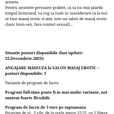
aceasta.
Pentru anumite persoane grabite, ca sa nu mai piarda
timpul lecturand, va rog sa luati in considerare ca la noi
se face masaj erotic si atat, este un salon de masaj erotic
clasic (non-sex, fara contact sexual)…
Situatie posturi disponibile (last update:
23.Decembrie
.2025):
ANGAJARE MASEUZA la SALON MASAJ EROTIC –
posturi disponibile: 3
Variante de program de lucru
Program full-time poate fi in mai multe variante, noi
suntem foarte flexibili:
Program de lucru de 5 ture pe saptamana
Program de zi: 5 zile, de la orele aprox 12-22, cu 2 libere