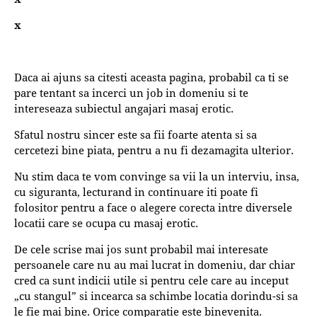
x
Daca ai ajuns sa citesti aceasta pagina, probabil ca ti se
pare tentant sa incerci un job in domeniu si te
intereseaza subiectul angajari masaj erotic.
Sfatul nostru sincer este sa fii foarte atenta si sa
cercetezi bine piata, pentru a nu fi dezamagita ulterior.
Nu stim daca te vom convinge sa vii la un interviu, insa,
cu siguranta, lecturand in continuare iti poate fi
folositor pentru a face o alegere corecta intre diversele
locatii care se ocupa cu masaj erotic.
De cele scrise mai jos sunt probabil mai interesate
persoanele care nu au mai lucrat in domeniu, dar chiar
cred ca sunt indicii utile si pentru cele care au inceput
„cu stangul” si incearca sa schimbe locatia dorindu-si sa
le fie mai bine. Orice comparatie este binevenita.