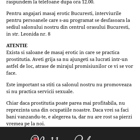
raspundem la telefoane dupa ora 12.00.
Pentru angajari masaj erotic Bucuresti, interviurile
pentru persoanele care s-au programat se desfasoara la
sediul salonului nostru din centrul orasului Bucuresti,
in str. Leonida nr. 8
ATENTIE
Exista si saloane de masaj erotic in care se practica
prostitutia. Aveti grija sa nu ajungeti sa lucrati intr-un
astfel de loc, atrase de mirajul promisiunilor ce vi se vor
face.
Este important sa stiti ca salonul nostru nu promoveaza
si nu practica servicii sexuale.
Chiar daca prostitutia poate parea mai profitabila, nu
reprezinta una din ocupatiile noastre. Daca vrei sa faci
bani vanzandu-te, e alegerea ta, dar nu are rost sa pierzi
vremea pe la noi.