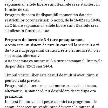
saptamanal, zilele libere sunt flexibile si se stabilesc in
functie de caz
Program de seara (indisponibil momentan datorita
restrictiilor coronavirus): 5 nopti, de la 16-02 sau 18-04,
cu 2 libere saptamanal, zilele libere sunt flexibile si se
stabilesc in functie de caz
Program de lucru de 3-4 ture pe saptamana
Acesta este un sistem de ture in care vii la serviciu o zi
da / o zi nu, programul de lucru este o zi muncesti, o zi
stai acasa, alternativ.
Asta insemna ca muncesti 3-4 ture saptamanal. Intervale
disponibile: 12-02 sau 14-04.
Timpul vostru liber este destul de mult si aveti timp si
pentru viata privata.
Programul de lucru este o zi muncesti, o zi stai acasa,
alternativ. In standard, nu deschidem decat dupa ora
pranzului.
In acest fel, nu va dati peste cap nici cu programul de
somn, deoarece nu veniti prea devreme la munca si,