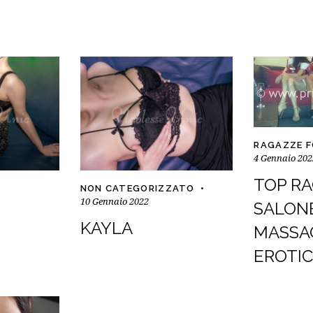
RAGAZZE 
4 Gennaio 202
TOP R
NON CATEGORIZZATO
10 Gennaio 2022
SALONE
KAYLA
MASSA
EROTI