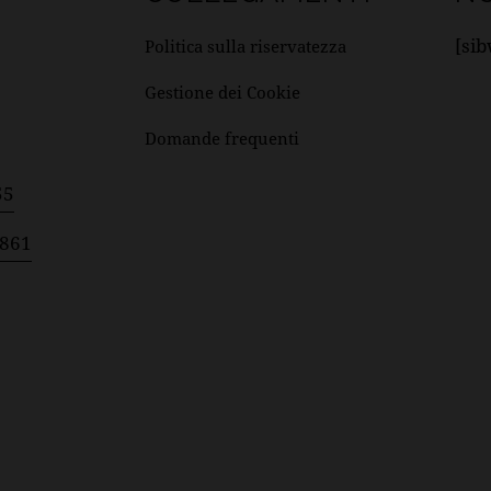
[si
Politica sulla riservatezza
Gestione dei Cookie
Domande frequenti
55
8861