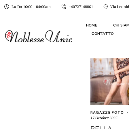
Lu-Do 16:00 – 04:00am
+40727148861
Via Leonid
HOME
CHI SIA
CONTATTO
RAGAZZE FOTO
17 Ottobre 2025
BELLA