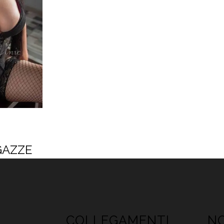
GAZZE
COLLEGAMENTI
NO