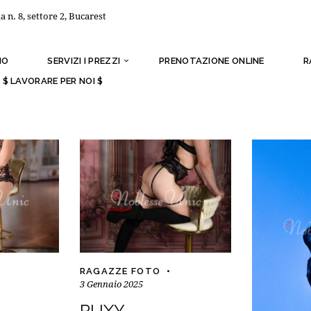
a n. 8, settore 2, Bucarest
MO
SERVIZI I PREZZI
PRENOTAZIONE ONLINE
R
$ LAVORARE PER NOI $
RAGAZZE FOTO
3 Gennaio 2025
RUXY