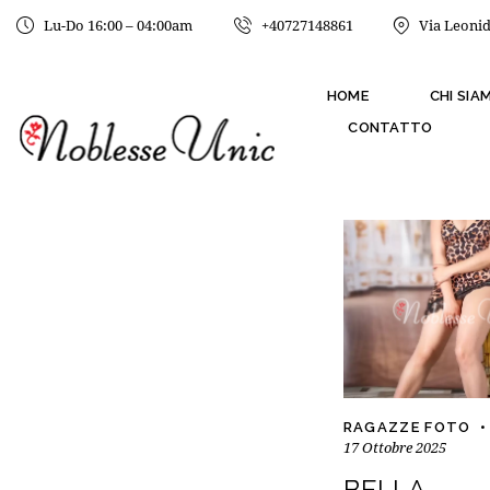
Lu-Do 16:00 – 04:00am
+40727148861
Via Leonid
HOME
CHI SIA
CONTATTO
RAGAZZE FOTO
17 Ottobre 2025
BELLA