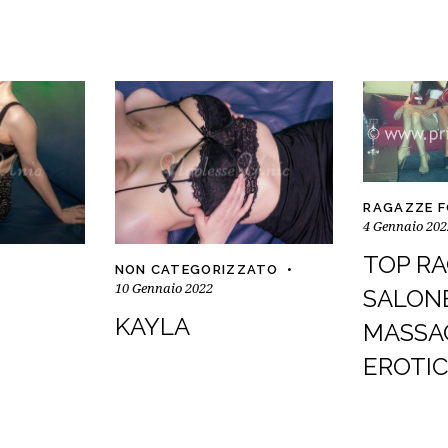
RAGAZZE 
4 Gennaio 202
TOP R
NON CATEGORIZZATO
10 Gennaio 2022
SALONE
KAYLA
MASSA
EROTI