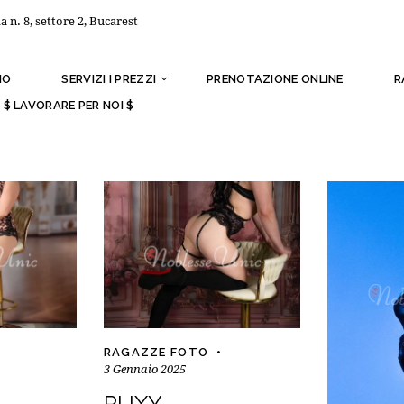
a n. 8, settore 2, Bucarest
MO
SERVIZI I PREZZI
PRENOTAZIONE ONLINE
R
$ LAVORARE PER NOI $
RAGAZZE FOTO
3 Gennaio 2025
RUXY