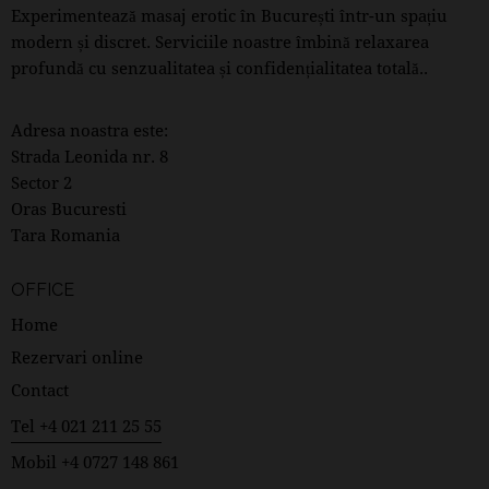
Experimentează masaj erotic în București într-un spațiu
modern și discret. Serviciile noastre îmbină relaxarea
profundă cu senzualitatea și confidențialitatea totală..
Adresa noastra este:
Strada Leonida nr. 8
Sector 2
Oras Bucuresti
Tara Romania
OFFICE
Home
Rezervari online
Contact
Tel +4 021 211 25 55
Mobil +4 0727 148 861