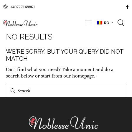
+40727148861
RO
NO RESULTS
WE'RE SORRY, BUT YOUR QUERY DID NOT
MATCH
Can't find what you need? Take a moment and do a
search below or start from
our homepage
.