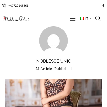
+40727148861
IT
NOBLESSE UNIC
24
Articles Published