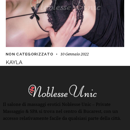
10 Gennaio 2022
NON CATEGORIZZATO
KAYLA
Il salone di massaggi erotici Noblesse Unic – Private
Massaggio & SPA si trova nel centro di Bucarest, con un
accesso relativamente facile da qualsiasi parte della città.