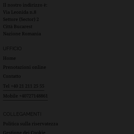
Il nostro indirizzo è:
Via Leonida n.8
Settore (Sector) 2
Città Bucarest
Nazione Romania
UFFICIO
Home
Prenotazioni online
Contatto
Tel +40 21 211 25 55
Mobile +40727148861
COLLEGAMENTI
Politica sulla riservatezza
Gestione dei Cookie