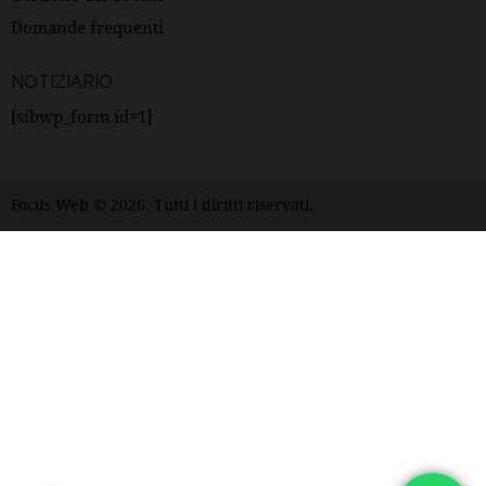
Domande frequenti
NOTIZIARIO
[sibwp_form id=1]
Focus Web
© 2026. Tutti i diritti riservati.