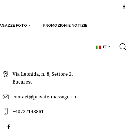
AGAZZE FOTO
PROMOZIONI E NOTIZIE
IT
Via Leonida, n. 8, Settore 2,
Bucarest
contact@private-massage.ro
+40727148861