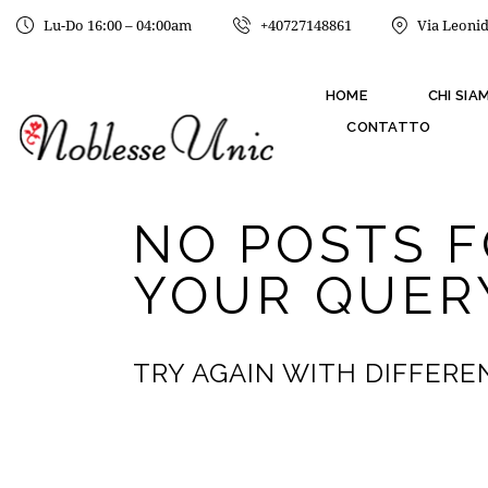
Lu-Do 16:00 – 04:00am
+40727148861
Via Leonid
HOME
CHI SIA
CONTATTO
NO POSTS 
YOUR QUER
TRY AGAIN WITH DIFFEREN