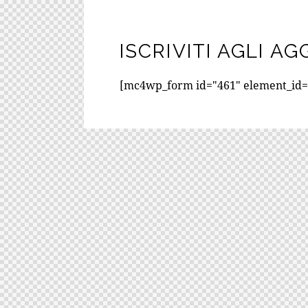
ISCRIVITI AGLI A
[mc4wp_form id="461" element_id="