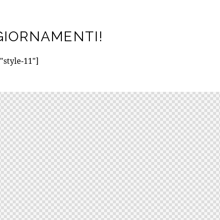
GGIORNAMENTI!
style-11"]